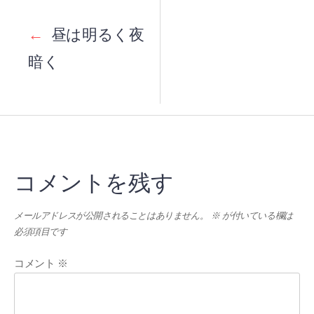
Post
navigation
←
昼は明るく夜
暗く
コメントを残す
メールアドレスが公開されることはありません。
※
が付いている欄は
必須項目です
コメント
※