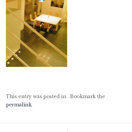
This entry was posted in . Bookmark the
permalink
.