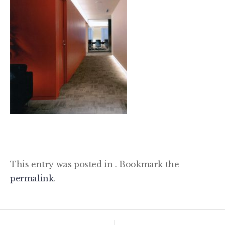
This entry was posted in . Bookmark the
permalink
.