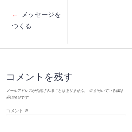
Post
navigation
←
メッセージを
つくる
コメントを残す
メールアドレスが公開されることはありません。
※
が付いている欄は
必須項目です
コメント
※